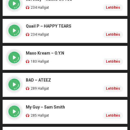
234 Hallgat
Letöltés
Quail P – HAPPY TEARS
234 Hallgat
Letöltés
Maxo Kream – O.Y.N
183 Hallgat
Letöltés
BAD – ATEEZ
289 Hallgat
Letöltés
My Guy – Sam Smith
285 Hallgat
Letöltés