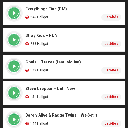
Everythings Fine (PM)
245 Hallgat
Letöltés
Stray Kids – RUN IT
283 Hallgat
Letöltés
Coals – Traces (feat. Molina)
143 Hallgat
Letöltés
Steve Cropper – Until Now
151 Hallgat
Letöltés
Barely Alive & Ragga Twins – We Set It
144 Hallgat
Letöltés