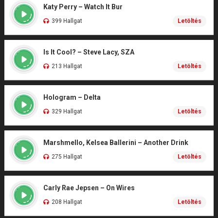
Katy Perry – Watch It Bur
399 Hallgat
Letöltés
Is It Cool? – Steve Lacy, SZA
213 Hallgat
Letöltés
Hologram – Delta
329 Hallgat
Letöltés
Marshmello, Kelsea Ballerini – Another Drink
275 Hallgat
Letöltés
Carly Rae Jepsen – On Wires
208 Hallgat
Letöltés