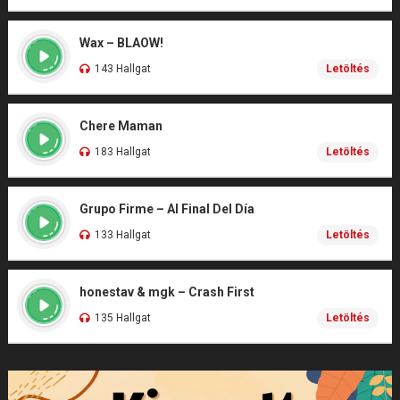
Wax – BLAOW!
143 Hallgat
Letöltés
Chere Maman
183 Hallgat
Letöltés
Grupo Firme – Al Final Del Día
133 Hallgat
Letöltés
honestav & mgk – Crash First
135 Hallgat
Letöltés