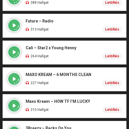
388 Hallgat
Letöltés
Future – Radio
313 Hallgat
Letöltés
Cali – Star2 x Young Henny
264 Hallgat
Letöltés
MAXO KREAM – 6 MONTHS CLEAN
227 Hallgat
Letöltés
Maxo Kream – HOW TF I’M LUCKY
210 Hallgat
Letöltés
3Breezy – Racks On You