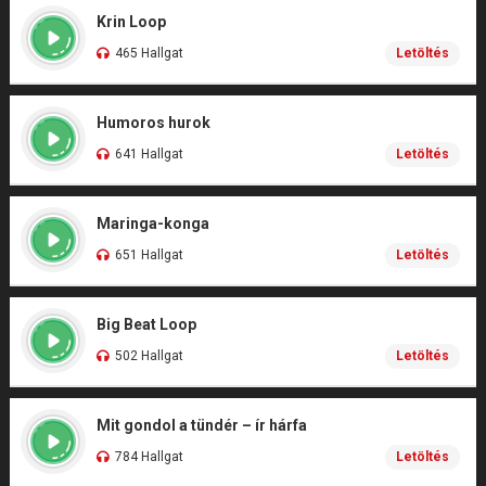
Krin Loop
465 Hallgat
Letöltés
Humoros hurok
641 Hallgat
Letöltés
Maringa-konga
651 Hallgat
Letöltés
Big Beat Loop
502 Hallgat
Letöltés
Mit gondol a tündér – ír hárfa
784 Hallgat
Letöltés