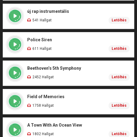
új rap instrumentális
541 Hallgat
Letöltés
Police Siren
611 Hallgat
Letöltés
Beethoven’s 5th Symphony
2452 Hallgat
Letöltés
Field of Memories
1758 Hallgat
Letöltés
A Town With An Ocean View
1802 Hallgat
Letöltés