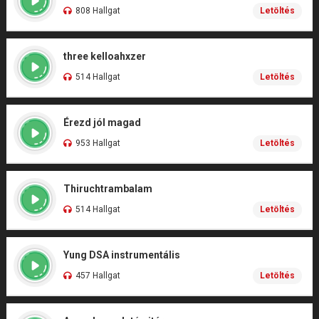
808 Hallgat
Letöltés
three kelloahxzer
514 Hallgat
Letöltés
Érezd jól magad
953 Hallgat
Letöltés
Thiruchtrambalam
514 Hallgat
Letöltés
Yung DSA instrumentális
457 Hallgat
Letöltés