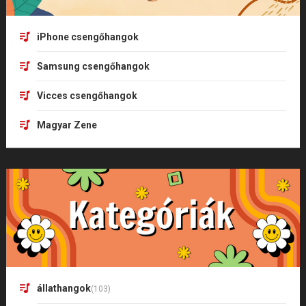
iPhone csengőhangok
Samsung csengőhangok
Vicces csengőhangok
Magyar Zene
állathangok
(103)