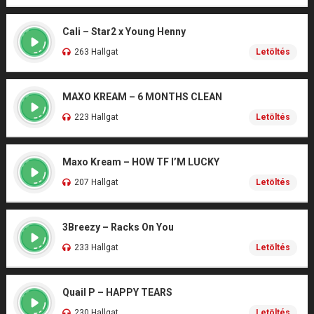
Cali – Star2 x Young Henny
263 Hallgat
Letöltés
MAXO KREAM – 6 MONTHS CLEAN
223 Hallgat
Letöltés
Maxo Kream – HOW TF I’M LUCKY
207 Hallgat
Letöltés
3Breezy – Racks On You
233 Hallgat
Letöltés
Quail P – HAPPY TEARS
230 Hallgat
Letöltés