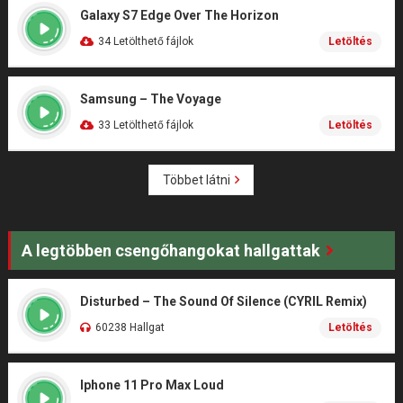
Galaxy S7 Edge Over The Horizon
34 Letölthető fájlok
Letöltés
Samsung – The Voyage
33 Letölthető fájlok
Letöltés
Többet látni
A legtöbben csengőhangokat hallgattak
Disturbed – The Sound Of Silence (CYRIL Remix)
60238 Hallgat
Letöltés
Iphone 11 Pro Max Loud