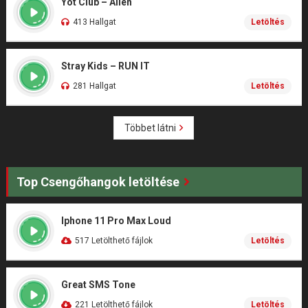
Yot Club – Alien
413 Hallgat
Letöltés
Stray Kids – RUN IT
281 Hallgat
Letöltés
Többet látni
Top Csengőhangok letöltése
Iphone 11 Pro Max Loud
517 Letölthető fájlok
Letöltés
Great SMS Tone
221 Letölthető fájlok
Letöltés