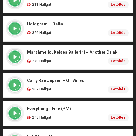
211 Hallgat
Letöltés
Hologram – Delta
326 Hallgat
Letöltés
Marshmello, Kelsea Ballerini – Another Drink
270 Hallgat
Letöltés
Carly Rae Jepsen – On Wires
207 Hallgat
Letöltés
Everythings Fine (PM)
243 Hallgat
Letöltés