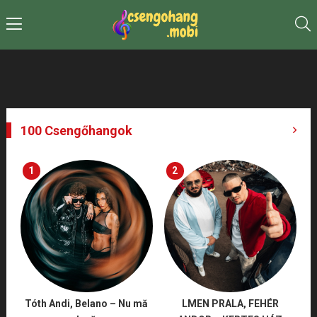
100 Csengőhangok
1
2
Tóth Andi, Belano – Nu mă
LMEN PRALA, FEHÉR