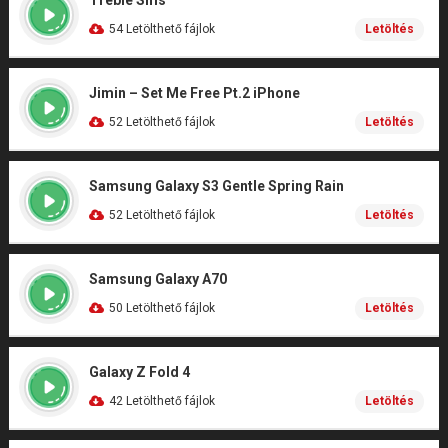
Treble Sms
54 Letölthető fájlok
Letöltés
Jimin – Set Me Free Pt.2 iPhone
52 Letölthető fájlok
Letöltés
Samsung Galaxy S3 Gentle Spring Rain
52 Letölthető fájlok
Letöltés
Samsung Galaxy A70
50 Letölthető fájlok
Letöltés
Galaxy Z Fold 4
42 Letölthető fájlok
Letöltés