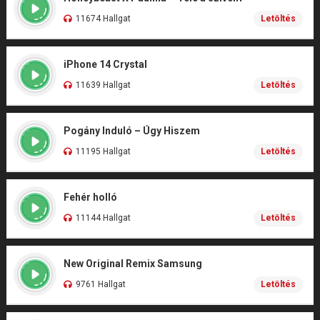
11674 Hallgat
Letöltés
iPhone 14 Crystal
11639 Hallgat
Letöltés
Pogány Induló – Úgy Hiszem
11195 Hallgat
Letöltés
Fehér holló
11144 Hallgat
Letöltés
New Original Remix Samsung
9761 Hallgat
Letöltés