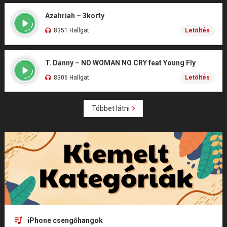
Azahriah – 3korty
8351 Hallgat
Letöltés
T. Danny – NO WOMAN NO CRY feat Young Fly
8306 Hallgat
Letöltés
Többet látni
iPhone csengőhangok