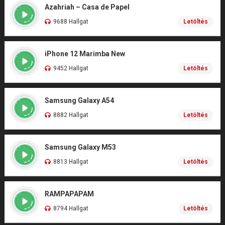
Azahriah – Casa de Papel
9688 Hallgat
Letöltés
iPhone 12 Marimba New
9452 Hallgat
Letöltés
Samsung Galaxy A54
8882 Hallgat
Letöltés
Samsung Galaxy M53
8813 Hallgat
Letöltés
RAMPAPAPAM
8794 Hallgat
Letöltés