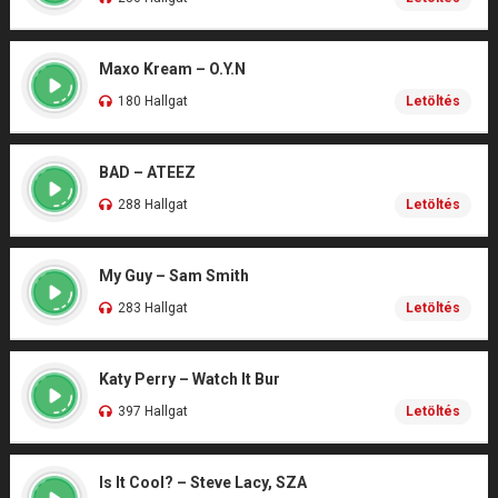
Maxo Kream – O.Y.N
180 Hallgat
Letöltés
BAD – ATEEZ
288 Hallgat
Letöltés
My Guy – Sam Smith
283 Hallgat
Letöltés
Katy Perry – Watch It Bur
397 Hallgat
Letöltés
Is It Cool? – Steve Lacy, SZA