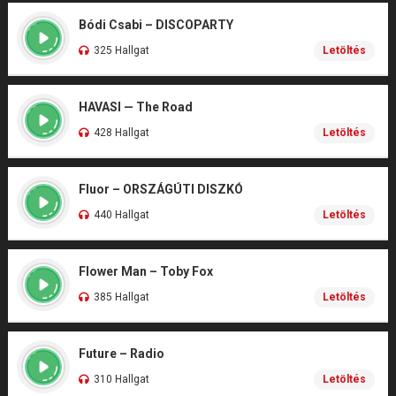
Bódi Csabi – DISCOPARTY
325 Hallgat
Letöltés
HAVASI — The Road
428 Hallgat
Letöltés
Fluor – ORSZÁGÚTI DISZKÓ
440 Hallgat
Letöltés
Flower Man – Toby Fox
385 Hallgat
Letöltés
Future – Radio
310 Hallgat
Letöltés