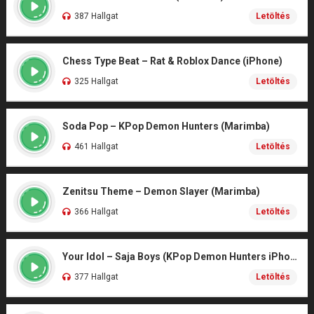
387 Hallgat
Letöltés
Chess Type Beat – Rat & Roblox Dance (iPhone)
325 Hallgat
Letöltés
Soda Pop – KPop Demon Hunters (Marimba)
461 Hallgat
Letöltés
Zenitsu Theme – Demon Slayer (Marimba)
366 Hallgat
Letöltés
Your Idol – Saja Boys (KPop Demon Hunters iPhone)
377 Hallgat
Letöltés