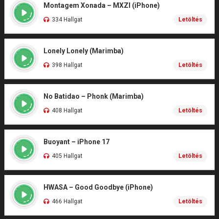
Montagem Xonada – MXZI (iPhone)
334 Hallgat
Letöltés
Lonely Lonely (Marimba)
398 Hallgat
Letöltés
No Batidao – Phonk (Marimba)
408 Hallgat
Letöltés
Buoyant – iPhone 17
405 Hallgat
Letöltés
HWASA – Good Goodbye (iPhone)
466 Hallgat
Letöltés