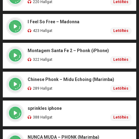
220 Hallgat
Letöltés
I Feel So Free – Madonna
423 Hallgat
Letöltés
Montagem Santa Fe 2 – Phonk (iPhone)
322 Hallgat
Letöltés
Chinese Phonk – Midu Echoing (Marimba)
289 Hallgat
Letöltés
sprinkles iphone
388 Hallgat
Letöltés
NUNCA MUDA – PHONK (Marimba)