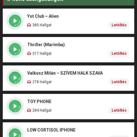
Yot Club – Alien
385 Hallgat
Letöltés
Thriller (Marimba)
317 Hallgat
Letöltés
Valkusz Milán – SZÍVEM HALK SZAVA
278 Hallgat
Letöltés
TOY PHONE
284 Hallgat
Letöltés
LOW CORTISOL IPHONE