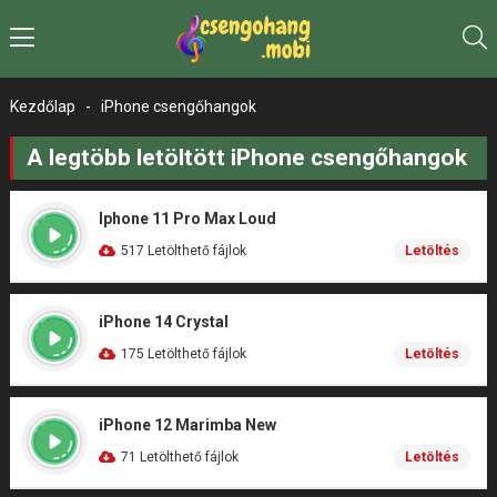
Kezdőlap
-
iPhone csengőhangok
A legtöbb letöltött iPhone csengőhangok
Iphone 11 Pro Max Loud
517 Letölthető fájlok
Letöltés
iPhone 14 Crystal
175 Letölthető fájlok
Letöltés
iPhone 12 Marimba New
71 Letölthető fájlok
Letöltés