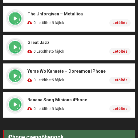
The Unforgiven – Metallica
0 Letölthető fájlok
Letöltés
Great Jazz
0 Letölthető fájlok
Letöltés
Yume Wo Kanaete – Doreamon iPhone
0 Letölthető fájlok
Letöltés
Banana Song Minions iPhone
0 Letölthető fájlok
Letöltés
iPhone csengőhangok