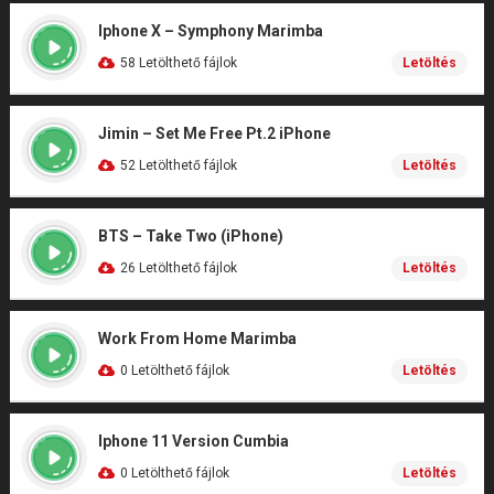
Iphone X – Symphony Marimba
58 Letölthető fájlok
Letöltés
Jimin – Set Me Free Pt.2 iPhone
52 Letölthető fájlok
Letöltés
BTS – Take Two (iPhone)
26 Letölthető fájlok
Letöltés
Work From Home Marimba
0 Letölthető fájlok
Letöltés
Iphone 11 Version Cumbia
0 Letölthető fájlok
Letöltés