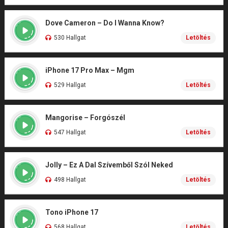
Dove Cameron – Do I Wanna Know?
530 Hallgat
Letöltés
iPhone 17 Pro Max – Mgm
529 Hallgat
Letöltés
Mangorise – Forgószél
547 Hallgat
Letöltés
Jolly – Ez A Dal Szívemből Szól Neked
498 Hallgat
Letöltés
Tono iPhone 17
568 Hallgat
Letöltés