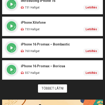
Introducing iPhone 16
731 Hallgat
Letöltés
iPhone Xilofone
733 Hallgat
Letöltés
iPhone 16 Promax – Bombastic
760 Hallgat
Letöltés
iPhone 16 Promax – Boricua
557 Hallgat
Letöltés
TÖBBET LÁTNI