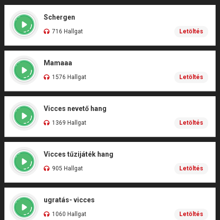
Schergen
716 Hallgat
Letöltés
Mamaaa
1576 Hallgat
Letöltés
Vicces nevető hang
1369 Hallgat
Letöltés
Vicces tűzijáték hang
905 Hallgat
Letöltés
ugratás- vicces
1060 Hallgat
Letöltés