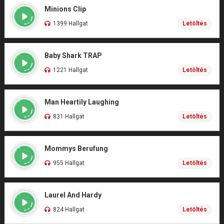
Minions Clip
1399 Hallgat
Letöltés
Baby Shark TRAP
1221 Hallgat
Letöltés
Man Heartily Laughing
831 Hallgat
Letöltés
Mommys Berufung
955 Hallgat
Letöltés
Laurel And Hardy
824 Hallgat
Letöltés