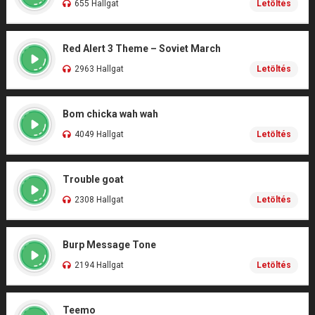
655 Hallgat
Letöltés
Red Alert 3 Theme – Soviet March
2963 Hallgat
Letöltés
Bom chicka wah wah
4049 Hallgat
Letöltés
Trouble goat
2308 Hallgat
Letöltés
Burp Message Tone
2194 Hallgat
Letöltés
Teemo