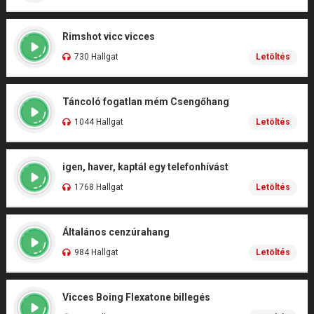
Rimshot vicc vicces
730 Hallgat
Letöltés
Táncoló fogatlan mém Csengőhang
1044 Hallgat
Letöltés
igen, haver, kaptál egy telefonhívást
1768 Hallgat
Letöltés
Általános cenzúrahang
984 Hallgat
Letöltés
Vicces Boing Flexatone billegés