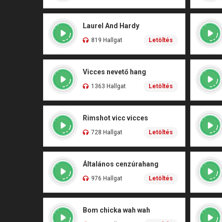
Laurel And Hardy
819 Hallgat
Letöltés
Vicces nevető hang
1363 Hallgat
Letöltés
Rimshot vicc vicces
728 Hallgat
Letöltés
Általános cenzúrahang
976 Hallgat
Letöltés
Bom chicka wah wah