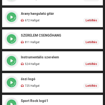
Arany hangulatú gitár
672 Hallgat
Letöltés
SZERELEM CSENGŐHANG
811 Hallgat
Letöltés
Instrumentális szerelem
524 Hallgat
Letöltés
őszi logó
725 Hallgat
Letöltés
Sport Rock logó1