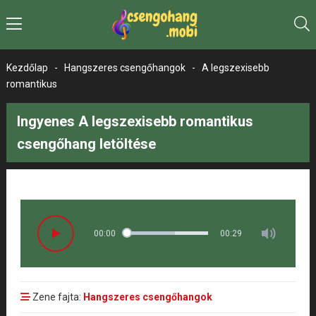
Kezdőlap
-
Hangszeres csengőhangok
-
A legszexisebb
romantikus
Ingyenes A legszexisebb romantikus
csengőhang letöltése
00:00
00:29
Zene fajta:
Hangszeres csengőhangok