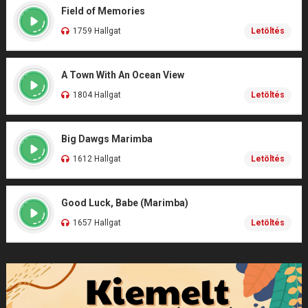
Field of Memories
1759 Hallgat
Letöltés
A Town With An Ocean View
1804 Hallgat
Letöltés
Big Dawgs Marimba
1612 Hallgat
Letöltés
Good Luck, Babe (Marimba)
1657 Hallgat
Letöltés