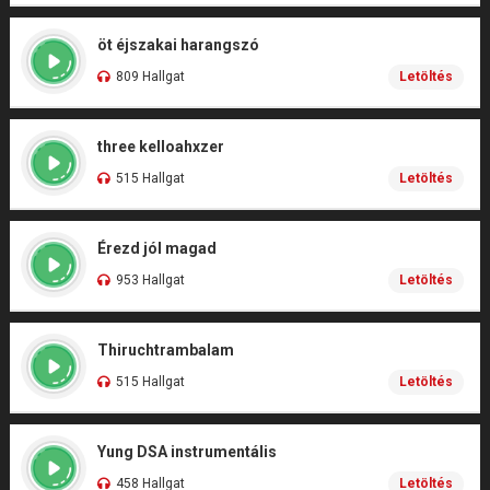
öt éjszakai harangszó
809 Hallgat
Letöltés
three kelloahxzer
515 Hallgat
Letöltés
Érezd jól magad
953 Hallgat
Letöltés
Thiruchtrambalam
515 Hallgat
Letöltés
Yung DSA instrumentális
458 Hallgat
Letöltés