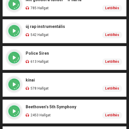
785 Hallgat
Letöltés
új rap instrumentális
542 Hallgat
Letöltés
Police Siren
613 Hallgat
Letöltés
kínai
578 Hallgat
Letöltés
Beethoven’s 5th Symphony
2453 Hallgat
Letöltés