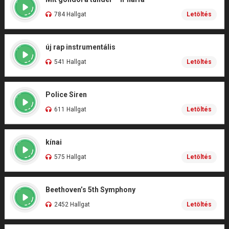
784 Hallgat
Letöltés
új rap instrumentális
541 Hallgat
Letöltés
Police Siren
611 Hallgat
Letöltés
kínai
575 Hallgat
Letöltés
Beethoven’s 5th Symphony
2452 Hallgat
Letöltés