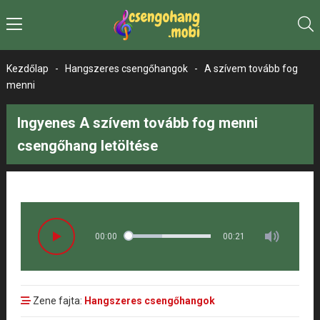
Kezdőlap
-
Hangszeres csengőhangok
-
A szívem tovább fog
menni
Ingyenes A szívem tovább fog menni
csengőhang letöltése
00:00
00:21
Zene fajta:
Hangszeres csengőhangok