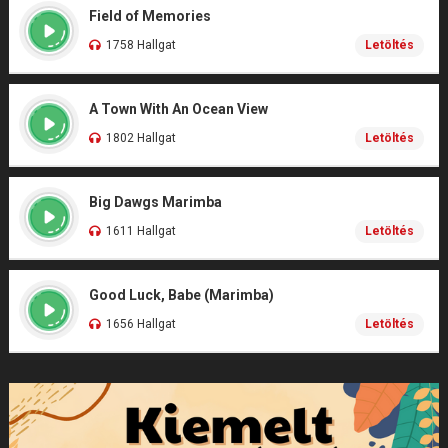
Field of Memories
1758 Hallgat
Letöltés
A Town With An Ocean View
1802 Hallgat
Letöltés
Big Dawgs Marimba
1611 Hallgat
Letöltés
Good Luck, Babe (Marimba)
1656 Hallgat
Letöltés