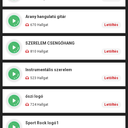
Arany hangulatú gitár
670 Hallgat
Letöltés
SZERELEM CSENGŐHANG
810 Hallgat
Letöltés
Instrumentális szerelem
523 Hallgat
Letöltés
őszi logó
724 Hallgat
Letöltés
Sport Rock logó1