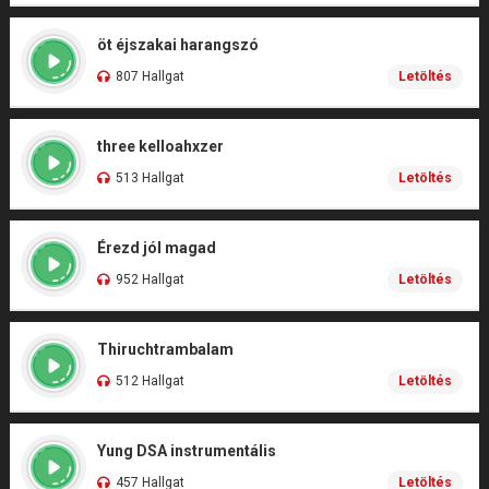
öt éjszakai harangszó
807 Hallgat
Letöltés
three kelloahxzer
513 Hallgat
Letöltés
Érezd jól magad
952 Hallgat
Letöltés
Thiruchtrambalam
512 Hallgat
Letöltés
Yung DSA instrumentális
457 Hallgat
Letöltés