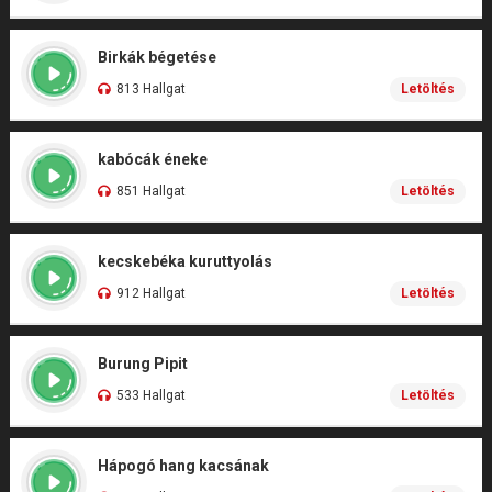
Birkák bégetése
813 Hallgat
Letöltés
kabócák éneke
851 Hallgat
Letöltés
kecskebéka kuruttyolás
912 Hallgat
Letöltés
Burung Pipit
533 Hallgat
Letöltés
Hápogó hang kacsának