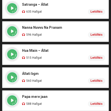
Satranga – Állat
635 Hallgat
Letöltés
Nanna Nuvvu Na Pranam
596 Hallgat
Letöltés
Hua Main – Állat
515 Hallgat
Letöltés
Állati bgm
560 Hallgat
Letöltés
Papa mere jaan
588 Hallgat
Letöltés