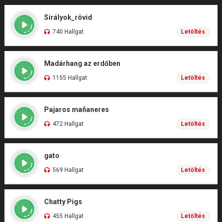
Sirályok_rövid
740 Hallgat
Letöltés
Madárhang az erdőben
1155 Hallgat
Letöltés
Pajaros mañaneres
472 Hallgat
Letöltés
gato
569 Hallgat
Letöltés
Chatty Pigs
455 Hallgat
Letöltés