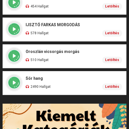
454 Hallgat
Letöltés
IJSZTŐ FARKAS MORGODÁS
578 Hallgat
Letöltés
Oroszlán vicsorgás morgás
510 Hallgat
Letöltés
Sör hang
2490 Hallgat
Letöltés