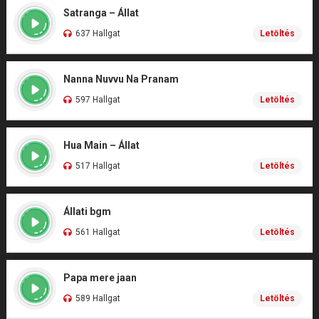
Satranga – Állat
637 Hallgat
Letöltés
Nanna Nuvvu Na Pranam
597 Hallgat
Letöltés
Hua Main – Állat
517 Hallgat
Letöltés
Állati bgm
561 Hallgat
Letöltés
Papa mere jaan
589 Hallgat
Letöltés