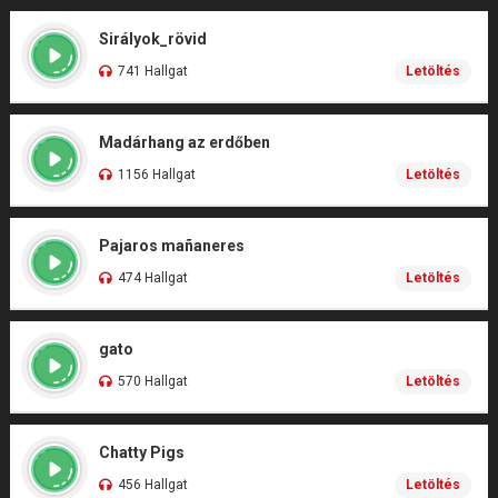
Sirályok_rövid
741 Hallgat
Letöltés
Madárhang az erdőben
1156 Hallgat
Letöltés
Pajaros mañaneres
474 Hallgat
Letöltés
gato
570 Hallgat
Letöltés
Chatty Pigs
456 Hallgat
Letöltés