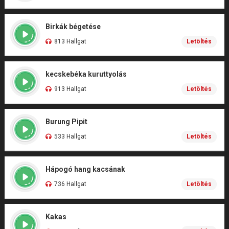
Birkák bégetése
813 Hallgat
Letöltés
kecskebéka kuruttyolás
913 Hallgat
Letöltés
Burung Pipit
533 Hallgat
Letöltés
Hápogó hang kacsának
736 Hallgat
Letöltés
Kakas