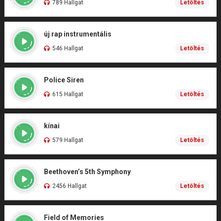
789 Hallgat
Letöltés
új rap instrumentális
546 Hallgat
Letöltés
Police Siren
615 Hallgat
Letöltés
kínai
579 Hallgat
Letöltés
Beethoven’s 5th Symphony
2456 Hallgat
Letöltés
Field of Memories