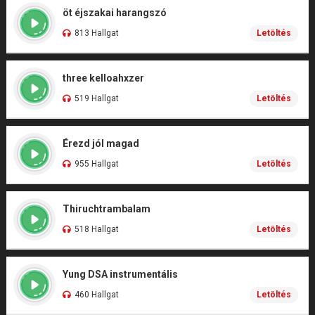
öt éjszakai harangszó
813 Hallgat
Letöltés
three kelloahxzer
519 Hallgat
Letöltés
Érezd jól magad
955 Hallgat
Letöltés
Thiruchtrambalam
518 Hallgat
Letöltés
Yung DSA instrumentális
460 Hallgat
Letöltés