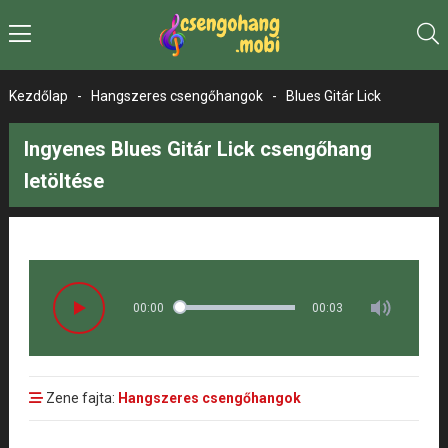
Kezdőlap
-
Hangszeres csengőhangok
-
Blues Gitár Lick
Ingyenes Blues Gitár Lick csengőhang
letöltése
00:00
00:03
Zene fajta:
Hangszeres csengőhangok