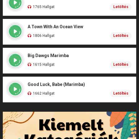
1765 Hallgat
Letöltés
A Town With An Ocean View
1806 Hallgat
Letöltés
Big Dawgs Marimba
1615 Hallgat
Letöltés
Good Luck, Babe (Marimba)
1662 Hallgat
Letöltés