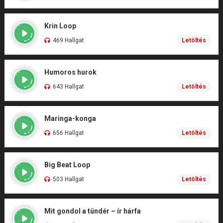
Krin Loop
469 Hallgat
Letöltés
Humoros hurok
643 Hallgat
Letöltés
Maringa-konga
656 Hallgat
Letöltés
Big Beat Loop
503 Hallgat
Letöltés
Mit gondol a tündér – ír hárfa