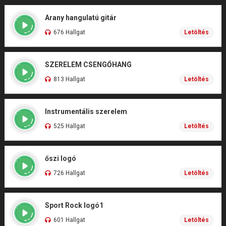
Arany hangulatú gitár
676 Hallgat
Letöltés
SZERELEM CSENGŐHANG
813 Hallgat
Letöltés
Instrumentális szerelem
525 Hallgat
Letöltés
őszi logó
726 Hallgat
Letöltés
Sport Rock logó1
601 Hallgat
Letöltés