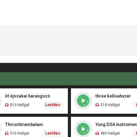
öt éjszakai harangszó
three kelloahxzer
813 Hallgat
Letöltés
519 Hallgat
Thiruchtrambalam
Yung DSA instrument
516 Hallgat
Letöltés
460 Hallgat