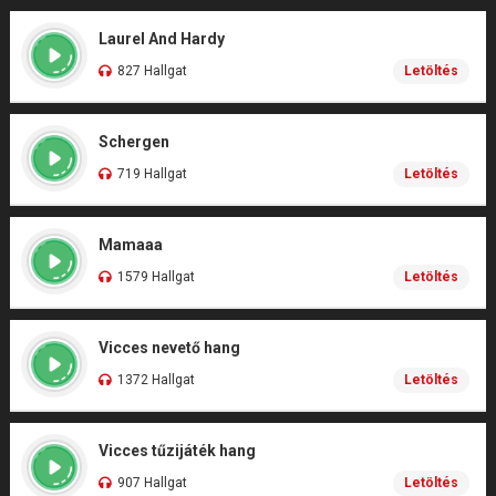
Laurel And Hardy
827 Hallgat
Letöltés
Schergen
719 Hallgat
Letöltés
Mamaaa
1579 Hallgat
Letöltés
Vicces nevető hang
1372 Hallgat
Letöltés
Vicces tűzijáték hang
907 Hallgat
Letöltés