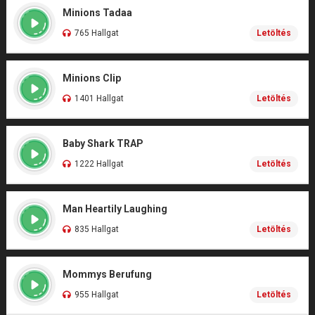
Minions Tadaa
765 Hallgat
Letöltés
Minions Clip
1401 Hallgat
Letöltés
Baby Shark TRAP
1222 Hallgat
Letöltés
Man Heartily Laughing
835 Hallgat
Letöltés
Mommys Berufung
955 Hallgat
Letöltés