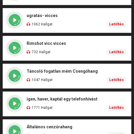
ugratás- vicces
1062 Hallgat
Letöltés
Rimshot vicc vicces
732 Hallgat
Letöltés
Táncoló fogatlan mém Csengőhang
1047 Hallgat
Letöltés
igen, haver, kaptál egy telefonhívást
1771 Hallgat
Letöltés
Általános cenzúrahang