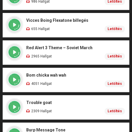
986 Hallgat
Letöltés
Vicces Boing Flexatone billegés
655 Hallgat
Letöltés
Red Alert 3 Theme – Soviet March
2965 Hallgat
Letöltés
Bom chicka wah wah
4051 Hallgat
Letöltés
Trouble goat
2309 Hallgat
Letöltés
Burp Message Tone