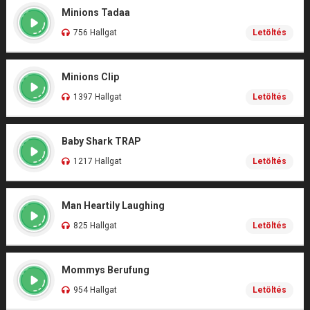
Minions Tadaa
756 Hallgat
Letöltés
Minions Clip
1397 Hallgat
Letöltés
Baby Shark TRAP
1217 Hallgat
Letöltés
Man Heartily Laughing
825 Hallgat
Letöltés
Mommys Berufung
954 Hallgat
Letöltés