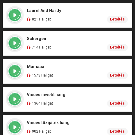
Laurel And Hardy
821 Hallgat
Letöltés
Schergen
714 Hallgat
Letöltés
Mamaaa
1573 Hallgat
Letöltés
Vicces nevető hang
1364 Hallgat
Letöltés
Vicces tűzijáték hang
902 Hallgat
Letöltés