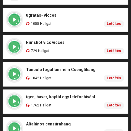
ugratás- vicces
1055 Hallgat
Letöltés
Rimshot vicc vicces
729 Hallgat
Letöltés
Táncoló fogatlan mém Csengőhang
1042 Hallgat
Letöltés
igen, haver, kaptál egy telefonhívást
1762 Hallgat
Letöltés
Általános cenzúrahang