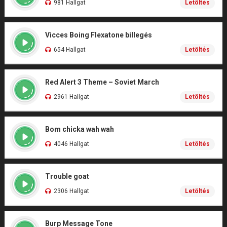
981 Hallgat
Letöltés
Vicces Boing Flexatone billegés
654 Hallgat
Letöltés
Red Alert 3 Theme – Soviet March
2961 Hallgat
Letöltés
Bom chicka wah wah
4046 Hallgat
Letöltés
Trouble goat
2306 Hallgat
Letöltés
Burp Message Tone