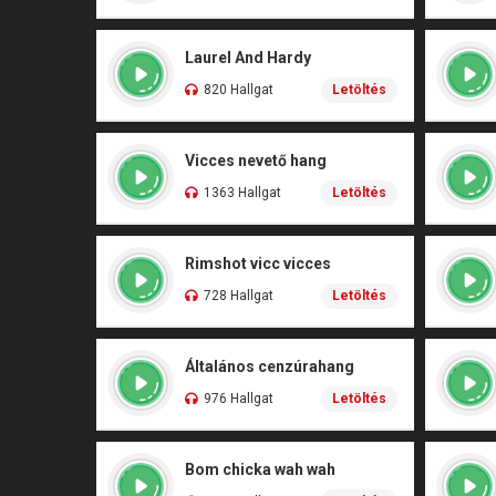
Laurel And Hardy
820 Hallgat
Letöltés
Vicces nevető hang
1363 Hallgat
Letöltés
Rimshot vicc vicces
728 Hallgat
Letöltés
Általános cenzúrahang
976 Hallgat
Letöltés
Bom chicka wah wah