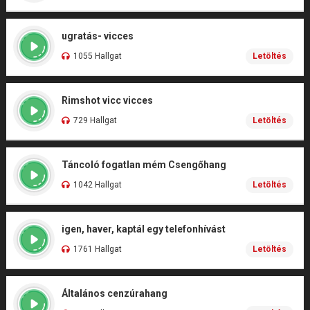
ugratás- vicces
1055 Hallgat
Letöltés
Rimshot vicc vicces
729 Hallgat
Letöltés
Táncoló fogatlan mém Csengőhang
1042 Hallgat
Letöltés
igen, haver, kaptál egy telefonhívást
1761 Hallgat
Letöltés
Általános cenzúrahang