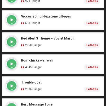
979 Hallgat
Letöltés
Vicces Boing Flexatone billegés
653 Hallgat
Letöltés
Red Alert 3 Theme – Soviet March
2960 Hallgat
Letöltés
Bom chicka wah wah
4045 Hallgat
Letöltés
Trouble goat
2306 Hallgat
Letöltés
Burp Message Tone