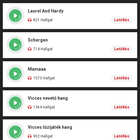
Laurel And Hardy
821 Hallgat
Letöltés
Schergen
714 Hallgat
Letöltés
Mamaaa
1573 Hallgat
Letöltés
Vicces nevető hang
1364 Hallgat
Letöltés
Vicces tűzijáték hang
902 Hallgat
Letöltés