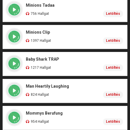
Minions Tadaa
756 Hallgat
Letöltés
Minions Clip
1397 Hallgat
Letöltés
Baby Shark TRAP
1217 Hallgat
Letöltés
Man Heartily Laughing
824 Hallgat
Letöltés
Mommys Berufung
954 Hallgat
Letöltés