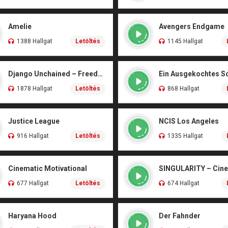
Amelie
Avengers Endgame
1388 Hallgat
Letöltés
1145 Hallgat
Django Unchained – Freedom
Ein Ausgekochtes Sc
1878 Hallgat
Letöltés
868 Hallgat
Justice League
NCIS Los Angeles
916 Hallgat
Letöltés
1335 Hallgat
Cinematic Motivational
SINGULARITY – Cin
677 Hallgat
Letöltés
674 Hallgat
Haryana Hood
Der Fahnder