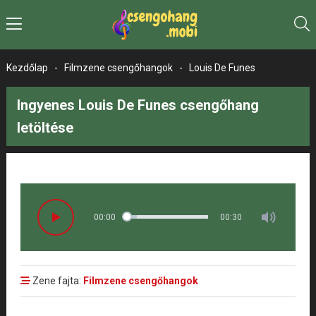
Kezdőlap
-
Filmzene csengőhangok
-
Louis De Funes
Ingyenes Louis De Funes csengőhang
letöltése
00:00
00:30
Zene fajta:
Filmzene csengőhangok