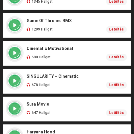
1345 Hallgat
Letöltés
Game Of Thrones RMX
1299 Hallgat
Letöltés
Cinematic Motivational
680 Hallgat
Letöltés
SINGULARITY – Cinematic
678 Hallgat
Letöltés
Sura Movie
647 Hallgat
Letöltés
Haryana Hood