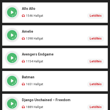
Allo Allo
1546 Hallgat
Letöltés
Amelie
1398 Hallgat
Letöltés
Avengers Endgame
1154 Hallgat
Letöltés
Batman
1651 Hallgat
Letöltés
Django Unchained – Freedom
1889 Hallgat
Letöltés