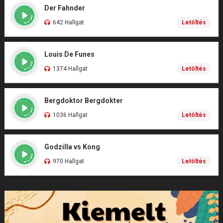
Der Fahnder
642 Hallgat
Letöltés
Louis De Funes
1374 Hallgat
Letöltés
Bergdoktor Bergdokter
1036 Hallgat
Letöltés
Godzilla vs Kong
970 Hallgat
Letöltés