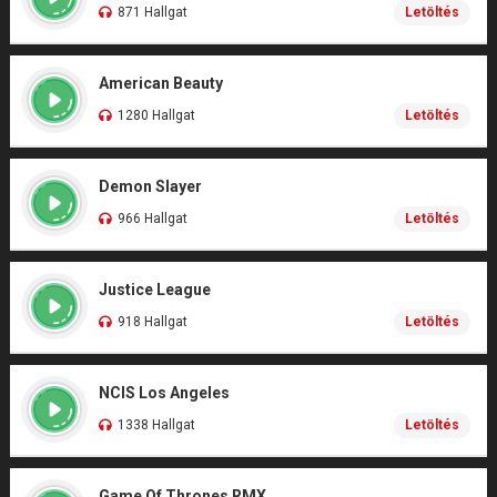
871 Hallgat
Letöltés
American Beauty
1280 Hallgat
Letöltés
Demon Slayer
966 Hallgat
Letöltés
Justice League
918 Hallgat
Letöltés
NCIS Los Angeles
1338 Hallgat
Letöltés
Game Of Thrones RMX