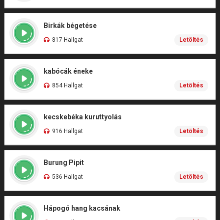
Birkák bégetése
817 Hallgat
Letöltés
kabócák éneke
854 Hallgat
Letöltés
kecskebéka kuruttyolás
916 Hallgat
Letöltés
Burung Pipit
536 Hallgat
Letöltés
Hápogó hang kacsának