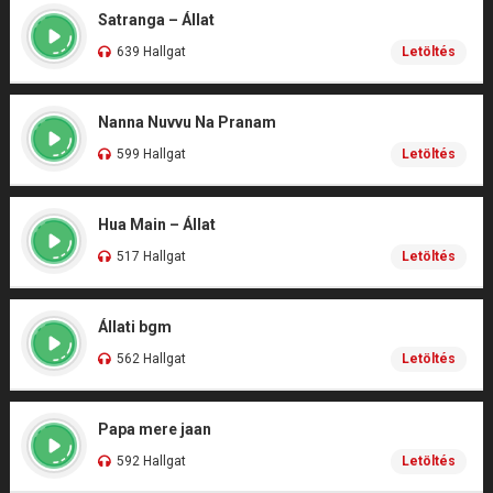
Satranga – Állat
639 Hallgat
Letöltés
Nanna Nuvvu Na Pranam
599 Hallgat
Letöltés
Hua Main – Állat
517 Hallgat
Letöltés
Állati bgm
562 Hallgat
Letöltés
Papa mere jaan
592 Hallgat
Letöltés