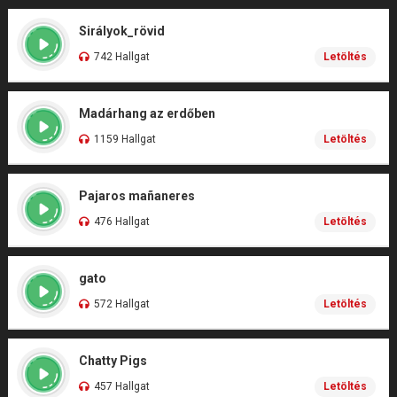
Sirályok_rövid
742 Hallgat
Letöltés
Madárhang az erdőben
1159 Hallgat
Letöltés
Pajaros mañaneres
476 Hallgat
Letöltés
gato
572 Hallgat
Letöltés
Chatty Pigs
457 Hallgat
Letöltés