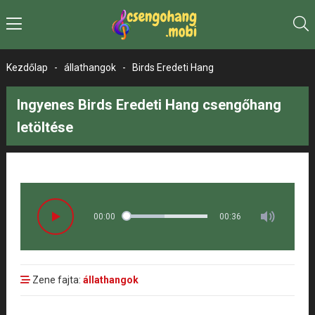
Kezdőlap
-
állathangok
-
Birds Eredeti Hang
Ingyenes Birds Eredeti Hang csengőhang
letöltése
00:00
00:36
Zene fajta:
állathangok