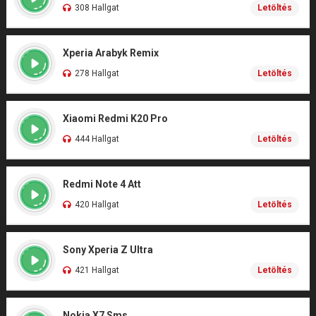
308 Hallgat
Letöltés
Xperia Arabyk Remix
278 Hallgat
Letöltés
Xiaomi Redmi K20 Pro
444 Hallgat
Letöltés
Redmi Note 4 Att
420 Hallgat
Letöltés
Sony Xperia Z Ultra
421 Hallgat
Letöltés
Nokia X7 Sms