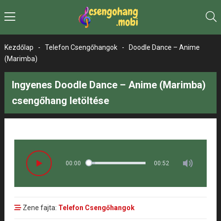
Kezdőlap
-
Telefon Csengőhangok
-
Doodle Dance – Anime
(Marimba)
Ingyenes Doodle Dance – Anime (Marimba)
csengőhang letöltése
00:00
00:52
Zene fajta:
Telefon Csengőhangok