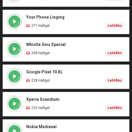
Your Phone Linging
271 Hallgat
Letöltés
Whistle Sms Special
208 Hallgat
Letöltés
Google Pixel 10 XL
228 Hallgat
Letöltés
Xperia Scandium
232 Hallgat
Letöltés
Nokia Medieval