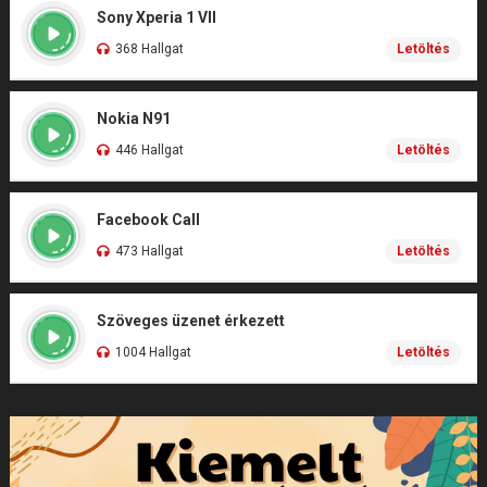
Sony Xperia 1 VII
368 Hallgat
Letöltés
Nokia N91
446 Hallgat
Letöltés
Facebook Call
473 Hallgat
Letöltés
Szöveges üzenet érkezett
1004 Hallgat
Letöltés