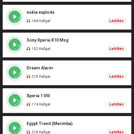
nokia explode
184 Hallgat
Letöltés
Sony Xperia X10 Msg
152 Hallgat
Letöltés
Dream Alarm
218 Hallgat
Letöltés
Xperia 1 VIII
174 Hallgat
Letöltés
Egypt Trend (Marimba)
218 Hallgat
Letöltés