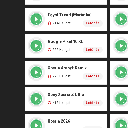
Egypt Trend (Marimba)
214 Hallgat
Letöltés
Google Pixel 10 XL
222 Hallgat
Letöltés
Xperia Arabyk Remix
276 Hallgat
Letöltés
Sony Xperia Z Ultra
418 Hallgat
Letöltés
Xperia 2026