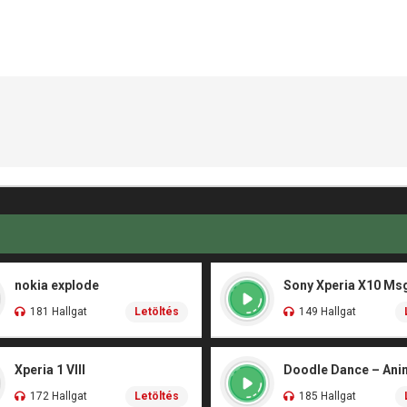
nokia explode
Sony Xperia X10 Ms
181 Hallgat
Letöltés
149 Hallgat
Xperia 1 VIII
172 Hallgat
Letöltés
185 Hallgat