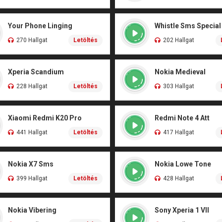
Your Phone Linging
Whistle Sms Special
270 Hallgat
Letöltés
202 Hallgat
Xperia Scandium
Nokia Medieval
228 Hallgat
Letöltés
303 Hallgat
Xiaomi Redmi K20 Pro
Redmi Note 4 Att
441 Hallgat
Letöltés
417 Hallgat
Nokia X7 Sms
Nokia Lowe Tone
399 Hallgat
Letöltés
428 Hallgat
Nokia Vibering
Sony Xperia 1 VII