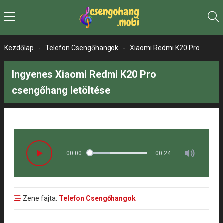
Kezdőlap
-
Telefon Csengőhangok
-
Xiaomi Redmi K20 Pro
Ingyenes Xiaomi Redmi K20 Pro
csengőhang letöltése
00:00
00:24
Zene fajta:
Telefon Csengőhangok