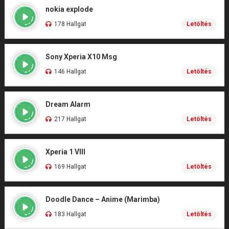
nokia explode
178 Hallgat
Letöltés
Sony Xperia X10 Msg
146 Hallgat
Letöltés
Dream Alarm
217 Hallgat
Letöltés
Xperia 1 VIII
169 Hallgat
Letöltés
Doodle Dance – Anime (Marimba)
183 Hallgat
Letöltés