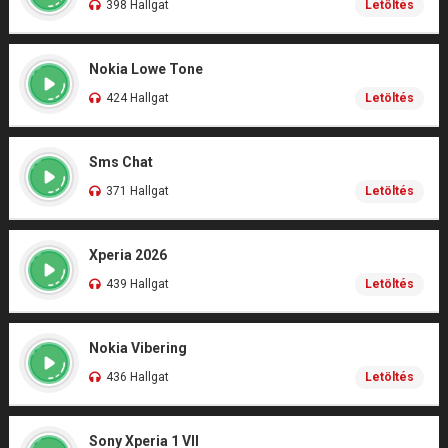
398 Hallgat
Letöltés
Nokia Lowe Tone
424 Hallgat
Letöltés
Sms Chat
371 Hallgat
Letöltés
Xperia 2026
439 Hallgat
Letöltés
Nokia Vibering
436 Hallgat
Letöltés
Sony Xperia 1 VII