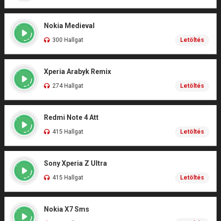
Nokia Medieval
300 Hallgat
Letöltés
Xperia Arabyk Remix
274 Hallgat
Letöltés
Redmi Note 4 Att
415 Hallgat
Letöltés
Sony Xperia Z Ultra
415 Hallgat
Letöltés
Nokia X7 Sms