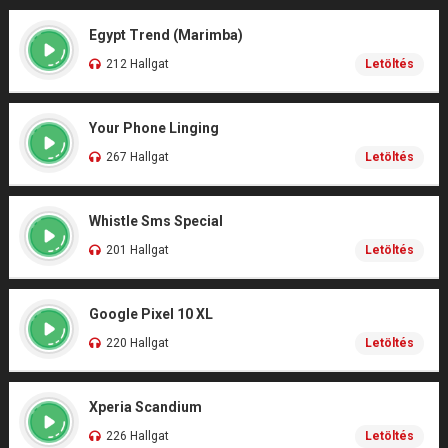
Egypt Trend (Marimba)
212 Hallgat
Letöltés
Your Phone Linging
267 Hallgat
Letöltés
Whistle Sms Special
201 Hallgat
Letöltés
Google Pixel 10 XL
220 Hallgat
Letöltés
Xperia Scandium
226 Hallgat
Letöltés