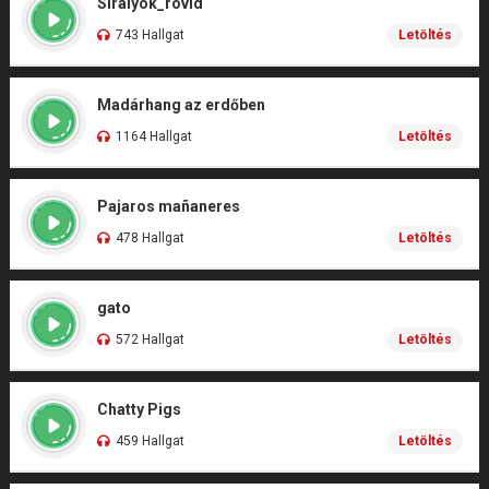
Sirályok_rövid
743 Hallgat
Letöltés
Madárhang az erdőben
1164 Hallgat
Letöltés
Pajaros mañaneres
478 Hallgat
Letöltés
gato
572 Hallgat
Letöltés
Chatty Pigs
459 Hallgat
Letöltés