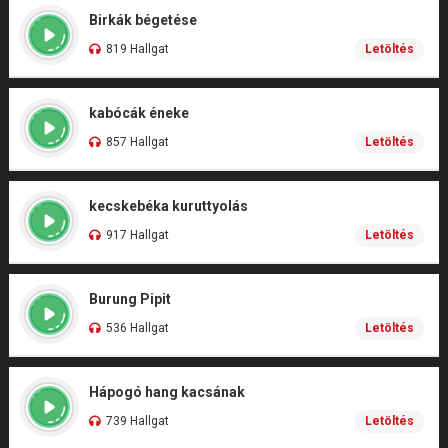
Birkák bégetése
819 Hallgat
Letöltés
kabócák éneke
857 Hallgat
Letöltés
kecskebéka kuruttyolás
917 Hallgat
Letöltés
Burung Pipit
536 Hallgat
Letöltés
Hápogó hang kacsának
739 Hallgat
Letöltés