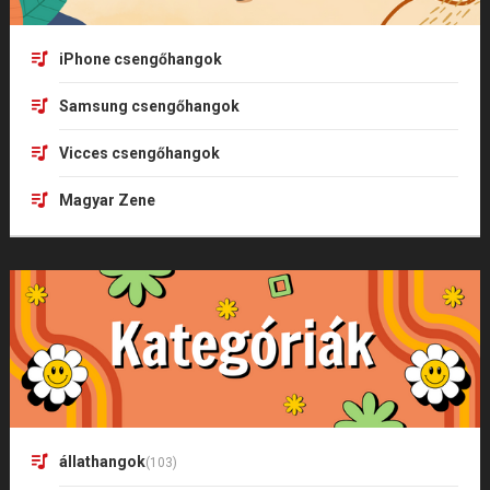
iPhone csengőhangok
Samsung csengőhangok
Vicces csengőhangok
Magyar Zene
állathangok
(103)