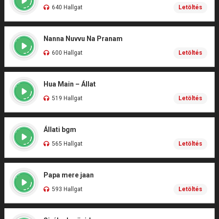
640 Hallgat
Letöltés
Nanna Nuvvu Na Pranam
600 Hallgat
Letöltés
Hua Main – Állat
519 Hallgat
Letöltés
Állati bgm
565 Hallgat
Letöltés
Papa mere jaan
593 Hallgat
Letöltés