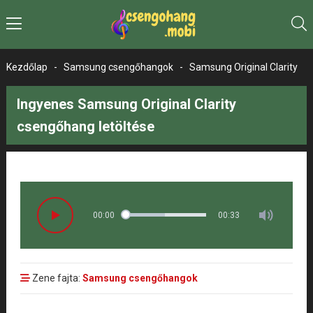
Kezdőlap
-
Samsung csengőhangok
-
Samsung Original Clarity
Ingyenes Samsung Original Clarity
csengőhang letöltése
00:00
00:33
Zene fajta:
Samsung csengőhangok