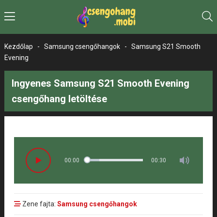
Kezdőlap
-
Samsung csengőhangok
-
Samsung S21 Smooth
Evening
Ingyenes Samsung S21 Smooth Evening
csengőhang letöltése
00:00
00:30
Zene fajta:
Samsung csengőhangok