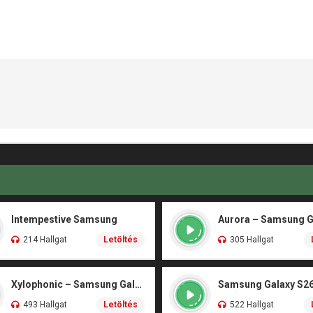
Intempestive Samsung
214 Hallgat
Letöltés
305 Hallgat
Xylophonic – Samsung Galaxy S26 Ultra
Samsung Galaxy S26
493 Hallgat
Letöltés
522 Hallgat