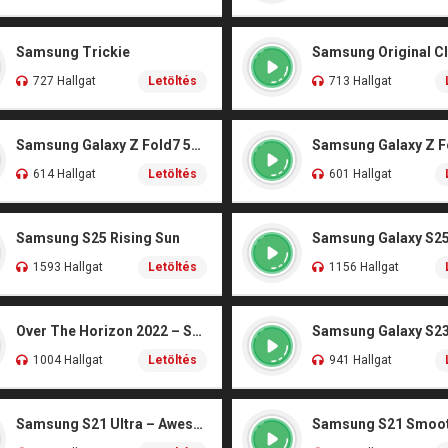
Samsung Trickie
Samsung Original Cl
727 Hallgat
Letöltés
713 Hallgat
Samsung Galaxy Z Fold7 5G – Illusionary
614 Hallgat
Letöltés
601 Hallgat
Samsung S25 Rising Sun
Samsung Galaxy S25
1593 Hallgat
Letöltés
1156 Hallgat
Over The Horizon 2022 – SUGA (BTS)
Samsung Galaxy S23
1004 Hallgat
Letöltés
941 Hallgat
Samsung S21 Ultra – Awesome Classic Bells