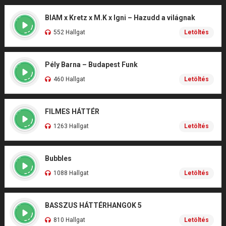
BIAM x Kretz x M.K x Igni – Hazudd a világnak
552 Hallgat
Letöltés
Pély Barna – Budapest Funk
460 Hallgat
Letöltés
FILMES HÁTTÉR
1263 Hallgat
Letöltés
Bubbles
1088 Hallgat
Letöltés
BASSZUS HÁTTÉRHANGOK 5
810 Hallgat
Letöltés