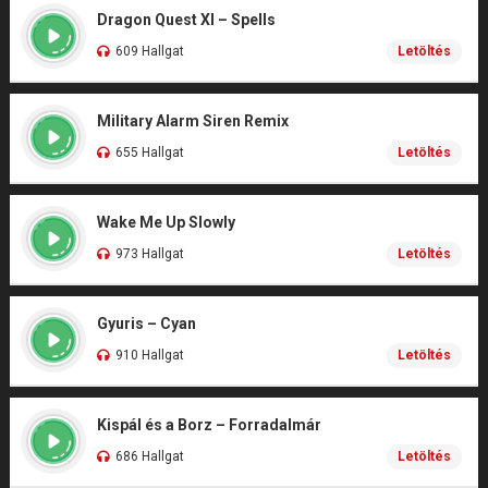
Dragon Quest XI – Spells
609 Hallgat
Letöltés
Military Alarm Siren Remix
655 Hallgat
Letöltés
Wake Me Up Slowly
973 Hallgat
Letöltés
Gyuris – Cyan
910 Hallgat
Letöltés
Kispál és a Borz – Forradalmár
686 Hallgat
Letöltés