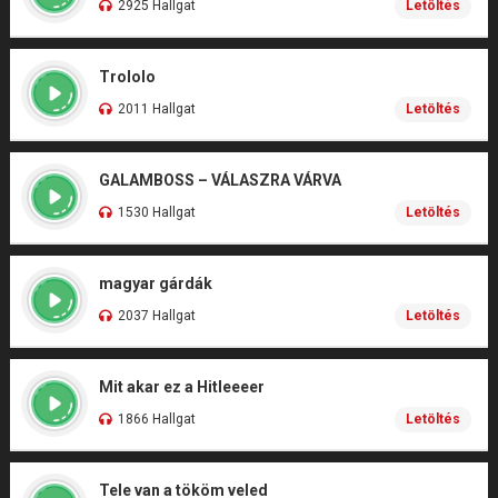
2925 Hallgat
Letöltés
Trololo
2011 Hallgat
Letöltés
GALAMBOSS – VÁLASZRA VÁRVA
1530 Hallgat
Letöltés
magyar gárdák
2037 Hallgat
Letöltés
Mit akar ez a Hitleeeer
1866 Hallgat
Letöltés
Tele van a tököm veled