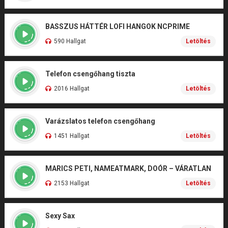
BASSZUS HÁTTÉR LOFI HANGOK NCPRIME
590 Hallgat
Letöltés
Telefon csengőhang tiszta
2016 Hallgat
Letöltés
Varázslatos telefon csengőhang
1451 Hallgat
Letöltés
MARICS PETI, NAMEATMARK, DOÓR – VÁRATLAN
2153 Hallgat
Letöltés
Sexy Sax