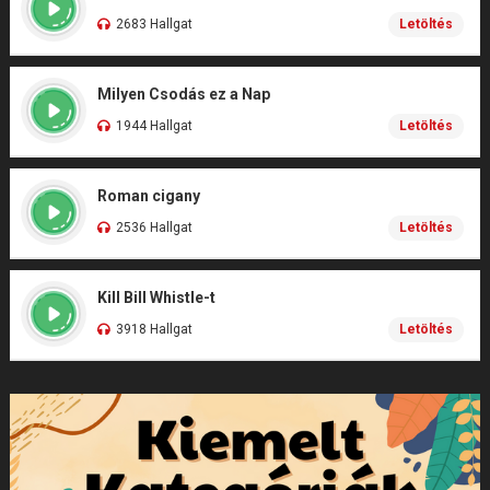
2683 Hallgat
Letöltés
Milyen Csodás ez a Nap
1944 Hallgat
Letöltés
Roman cigany
2536 Hallgat
Letöltés
Kill Bill Whistle-t
3918 Hallgat
Letöltés