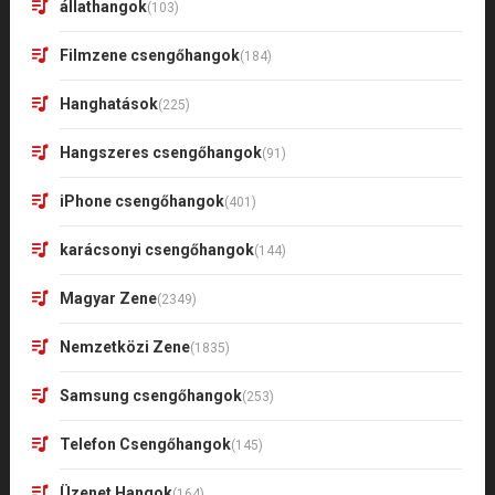
állathangok
(103)
Filmzene csengőhangok
(184)
Hanghatások
(225)
Hangszeres csengőhangok
(91)
iPhone csengőhangok
(401)
karácsonyi csengőhangok
(144)
Magyar Zene
(2349)
Nemzetközi Zene
(1835)
Samsung csengőhangok
(253)
Telefon Csengőhangok
(145)
Üzenet Hangok
(164)