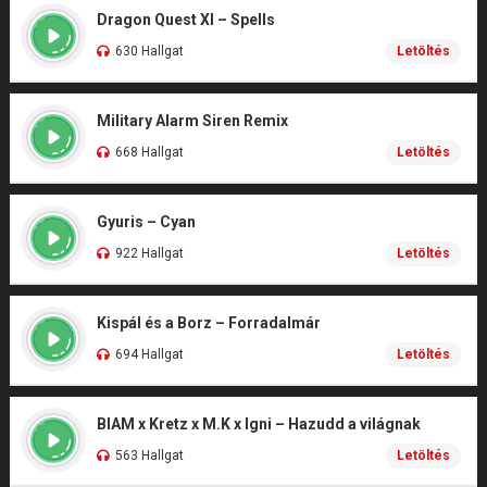
Dragon Quest XI – Spells
630 Hallgat
Letöltés
Military Alarm Siren Remix
668 Hallgat
Letöltés
Gyuris – Cyan
922 Hallgat
Letöltés
Kispál és a Borz – Forradalmár
694 Hallgat
Letöltés
BIAM x Kretz x M.K x Igni – Hazudd a világnak
563 Hallgat
Letöltés