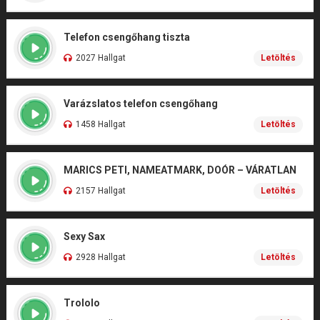
Telefon csengőhang tiszta
2027 Hallgat
Letöltés
Varázslatos telefon csengőhang
1458 Hallgat
Letöltés
MARICS PETI, NAMEATMARK, DOÓR – VÁRATLAN
2157 Hallgat
Letöltés
Sexy Sax
2928 Hallgat
Letöltés
Trololo