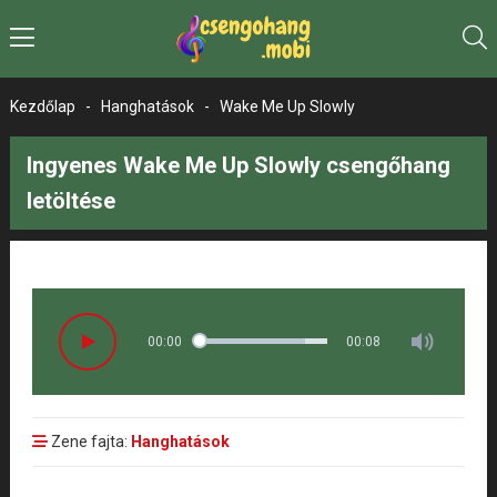
Kezdőlap
-
Hanghatások
-
Wake Me Up Slowly
Ingyenes Wake Me Up Slowly csengőhang
letöltése
00:00
00:08
Zene fajta:
Hanghatások