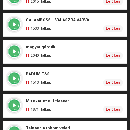
2015 Hallgat
Letöltés
GALAMBOSS – VÁLASZRA VÁRVA
1533 Hallgat
Letöltés
magyar gárdák
2040 Hallgat
Letöltés
BADUM TSS
1513 Hallgat
Letöltés
Mit akar ez a Hitleeeer
1871 Hallgat
Letöltés
Tele van a tököm veled