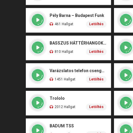
Pély Barna – Budapest Funk
461 Hallgat
Letöltés
BASSZUS HÁTTÉRHANGOK 5
810 Hallgat
Letöltés
Varázslatos telefon csengőhang
1451 Hallgat
Letöltés
Trololo
2012 Hallgat
Letöltés
BADUM TSS