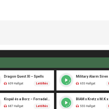
Dragon Quest XI – Spells
Military Alarm Siren
609 Hallgat
Letöltés
655 Hallgat
Kispál és a Borz – Forradalmár
687 Hallgat
Letöltés
555 Hallgat