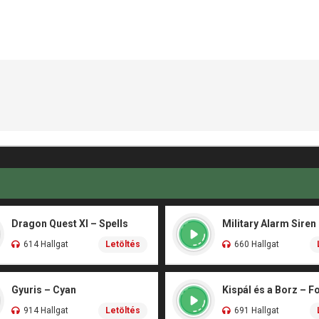
Dragon Quest XI – Spells
Military Alarm Siren
614 Hallgat
Letöltés
660 Hallgat
Gyuris – Cyan
914 Hallgat
Letöltés
691 Hallgat