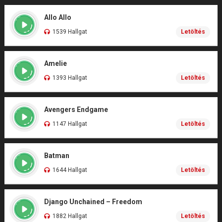
Allo Allo
1539 Hallgat
Letöltés
Amelie
1393 Hallgat
Letöltés
Avengers Endgame
1147 Hallgat
Letöltés
Batman
1644 Hallgat
Letöltés
Django Unchained – Freedom
1882 Hallgat
Letöltés