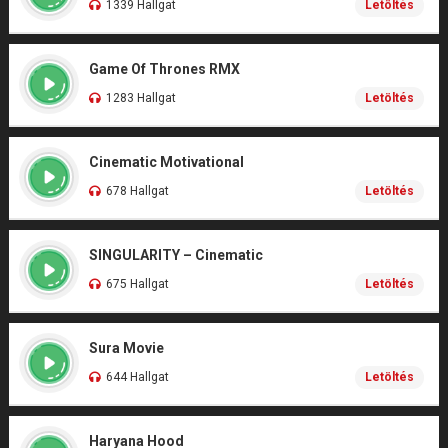
1339 Hallgat
Letöltés
Game Of Thrones RMX
1283 Hallgat
Letöltés
Cinematic Motivational
678 Hallgat
Letöltés
SINGULARITY – Cinematic
675 Hallgat
Letöltés
Sura Movie
644 Hallgat
Letöltés
Haryana Hood