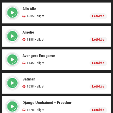
Allo Allo
1535 Hallgat
Letöltés
Amelie
1388 Hallgat
Letöltés
Avengers Endgame
1145 Hallgat
Letöltés
Batman
1638 Hallgat
Letöltés
Django Unchained – Freedom
1878 Hallgat
Letöltés