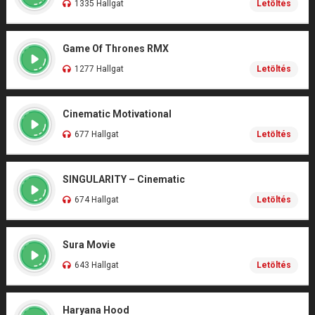
1335 Hallgat
Letöltés
Game Of Thrones RMX
1277 Hallgat
Letöltés
Cinematic Motivational
677 Hallgat
Letöltés
SINGULARITY – Cinematic
674 Hallgat
Letöltés
Sura Movie
643 Hallgat
Letöltés
Haryana Hood