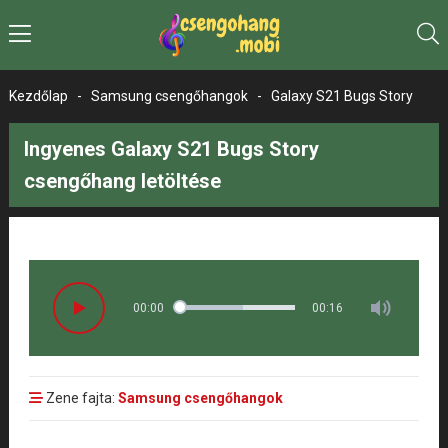
Kezdőlap
-
Samsung csengőhangok
-
Galaxy S21 Bugs Story
Ingyenes Galaxy S21 Bugs Story
csengőhang letöltése
00:00
00:16
Zene fajta:
Samsung csengőhangok