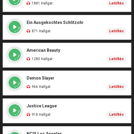
1881 Hallgat
Letöltés
Ein Ausgekochtes Schlitzohr
871 Hallgat
Letöltés
American Beauty
1280 Hallgat
Letöltés
Demon Slayer
966 Hallgat
Letöltés
Justice League
918 Hallgat
Letöltés
NCIS Los Angeles