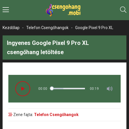
Kezdőlap
-
Telefon Csengőhangok
-
Google Pixel 9 Pro XL
Ingyenes Google Pixel 9 Pro XL
csengőhang letöltése
00:00
00:19
Zene fajta:
Telefon Csengőhangok