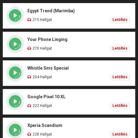
Egypt Trend (Marimba)
215 Hallgat
Letöltés
Your Phone Linging
270 Hallgat
Letöltés
Whistle Sms Special
204 Hallgat
Letöltés
Google Pixel 10 XL
222 Hallgat
Letöltés
Xperia Scandium
228 Hallgat
Letöltés