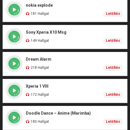
nokia explode
181 Hallgat
Letöltés
Sony Xperia X10 Msg
149 Hallgat
Letöltés
Dream Alarm
218 Hallgat
Letöltés
Xperia 1 VIII
172 Hallgat
Letöltés
Doodle Dance – Anime (Marimba)
185 Hallgat
Letöltés