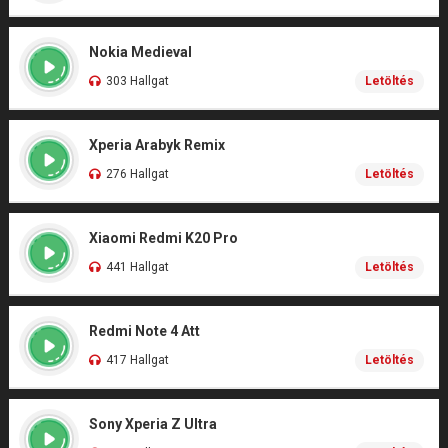
Nokia Medieval
303 Hallgat
Letöltés
Xperia Arabyk Remix
276 Hallgat
Letöltés
Xiaomi Redmi K20 Pro
441 Hallgat
Letöltés
Redmi Note 4 Att
417 Hallgat
Letöltés
Sony Xperia Z Ultra