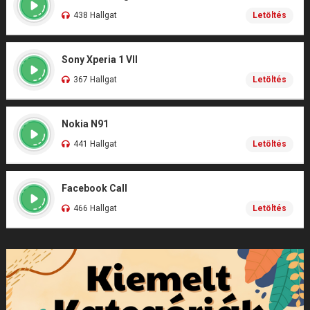
438 Hallgat
Letöltés
Sony Xperia 1 VII
367 Hallgat
Letöltés
Nokia N91
441 Hallgat
Letöltés
Facebook Call
466 Hallgat
Letöltés