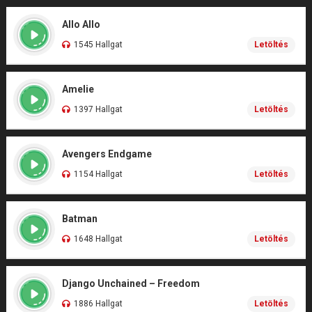
Allo Allo
1545 Hallgat
Letöltés
Amelie
1397 Hallgat
Letöltés
Avengers Endgame
1154 Hallgat
Letöltés
Batman
1648 Hallgat
Letöltés
Django Unchained – Freedom
1886 Hallgat
Letöltés