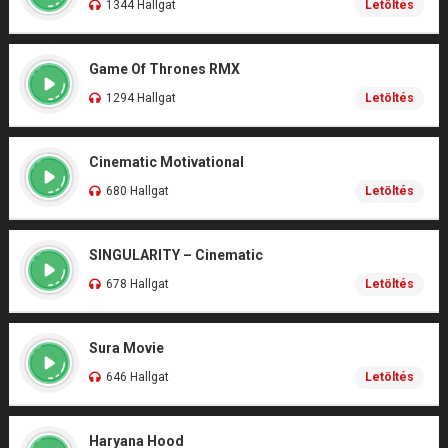
1344 Hallgat
Letöltés
Game Of Thrones RMX
1294 Hallgat
Letöltés
Cinematic Motivational
680 Hallgat
Letöltés
SINGULARITY – Cinematic
678 Hallgat
Letöltés
Sura Movie
646 Hallgat
Letöltés
Haryana Hood