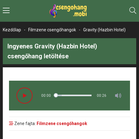
Kezdőlap
-
Filmzene csengőhangok
-
Gravity (Hazbin Hotel)
Ingyenes Gravity (Hazbin Hotel)
csengőhang letöltése
00:00
00:26
Zene fajta:
Filmzene csengőhangok