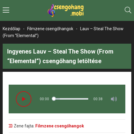
Kezdőlap
-
Filmzene csengőhangok
-
Lauv – Steal The Show
(From “Elemental”)
Ingyenes Lauv – Steal The Show (From
“Elemental”) csengőhang letöltése
00:00
00:38
Zene fajta:
Filmzene csengőhangok