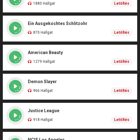
1880 Hallgat
Letöltés
Ein Ausgekochtes Schlitzohr
870 Hallgat
Letöltés
American Beauty
1279 Hallgat
Letöltés
Demon Slayer
966 Hallgat
Letöltés
Justice League
918 Hallgat
Letöltés
NCIS Los Angeles