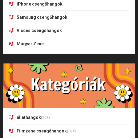
iPhone csengőhangok
Samsung csengőhangok
Vicces csengőhangok
Magyar Zene
állathangok
(103)
Filmzene csengőhangok
(184)