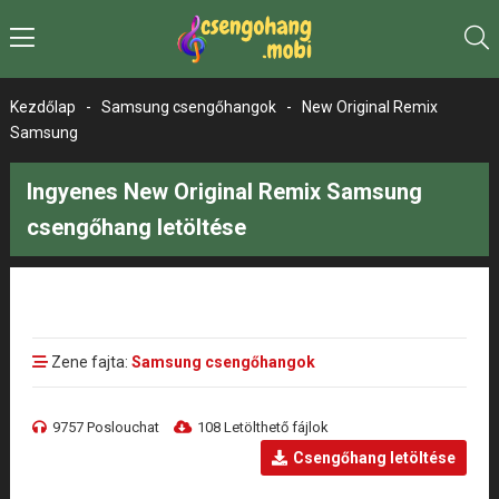
Kezdőlap
-
Samsung csengőhangok
-
New Original Remix
Samsung
Ingyenes New Original Remix Samsung
csengőhang letöltése
Zene fajta:
Samsung csengőhangok
9757 Poslouchat
108 Letölthető fájlok
Csengőhang letöltése