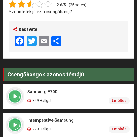
2.6/5 - (25 votes)
Szerintetek jó ez a csengőhang?
Részvétel:
Facebook
Twitter
Email
Share
Csengőhangok azonos témájú
Samsung E700
329 Hallgat
Letöltés
Intempestive Samsung
220 Hallgat
Letöltés