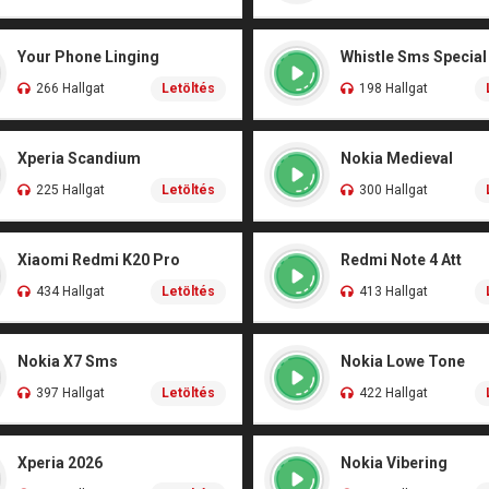
Your Phone Linging
Whistle Sms Special
266 Hallgat
Letöltés
198 Hallgat
Xperia Scandium
Nokia Medieval
225 Hallgat
Letöltés
300 Hallgat
Xiaomi Redmi K20 Pro
Redmi Note 4 Att
434 Hallgat
Letöltés
413 Hallgat
Nokia X7 Sms
Nokia Lowe Tone
397 Hallgat
Letöltés
422 Hallgat
Xperia 2026
Nokia Vibering