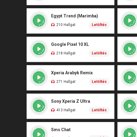
Egypt Trend (Marimba)
210 Hallgat
Letöltés
Google Pixel 10 XL
218 Hallgat
Letöltés
Xperia Arabyk Remix
271 Hallgat
Letöltés
Sony Xperia Z Ultra
413 Hallgat
Letöltés
Sms Chat