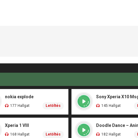
nokia explode
Sony Xperia X10 Ms
177 Hallgat
Letöltés
145 Hallgat
Xperia 1 VIII
168 Hallgat
Letöltés
182 Hallgat