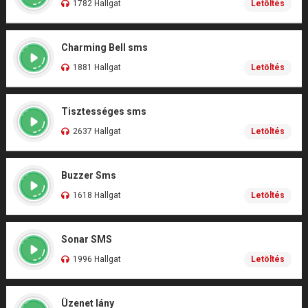
1782 Hallgat
Letöltés
Charming Bell sms
1881 Hallgat
Letöltés
Tisztességes sms
2637 Hallgat
Letöltés
Buzzer Sms
1618 Hallgat
Letöltés
Sonar SMS
1996 Hallgat
Letöltés
Üzenet lány