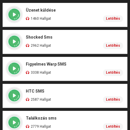
Üzenet küldése
1460 Hallgat
Letöltés
Shocked Sms
2962 Hallgat
Letöltés
Figyelmes Warp SMS
3338 Hallgat
Letöltés
HTC SMS
2587 Hallgat
Letöltés
Találkozás sms
2779 Hallgat
Letöltés