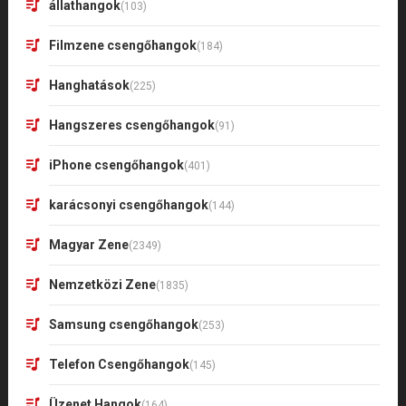
állathangok
(103)
Filmzene csengőhangok
(184)
Hanghatások
(225)
Hangszeres csengőhangok
(91)
iPhone csengőhangok
(401)
karácsonyi csengőhangok
(144)
Magyar Zene
(2349)
Nemzetközi Zene
(1835)
Samsung csengőhangok
(253)
Telefon Csengőhangok
(145)
Üzenet Hangok
(164)