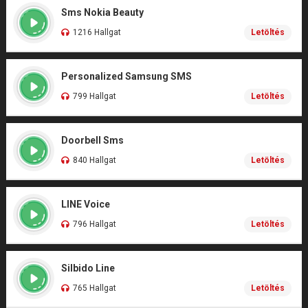
Sms Nokia Beauty
1216 Hallgat
Letöltés
Personalized Samsung SMS
799 Hallgat
Letöltés
Doorbell Sms
840 Hallgat
Letöltés
LINE Voice
796 Hallgat
Letöltés
Silbido Line
765 Hallgat
Letöltés