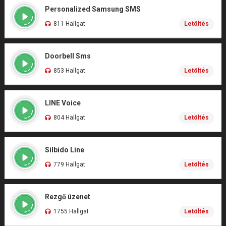
Personalized Samsung SMS
811 Hallgat
Letöltés
Doorbell Sms
853 Hallgat
Letöltés
LINE Voice
804 Hallgat
Letöltés
Silbido Line
779 Hallgat
Letöltés
Rezgő üzenet
1755 Hallgat
Letöltés