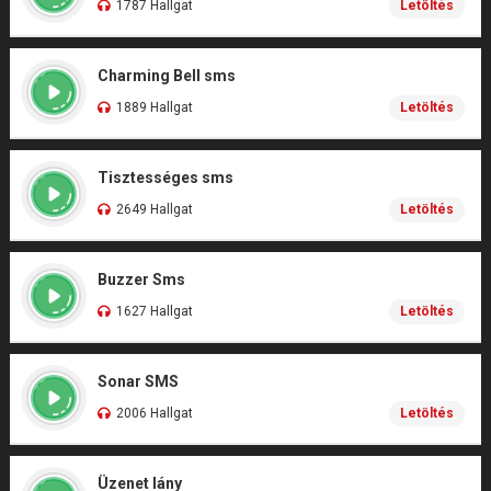
1787 Hallgat
Letöltés
Charming Bell sms
1889 Hallgat
Letöltés
Tisztességes sms
2649 Hallgat
Letöltés
Buzzer Sms
1627 Hallgat
Letöltés
Sonar SMS
2006 Hallgat
Letöltés
Üzenet lány