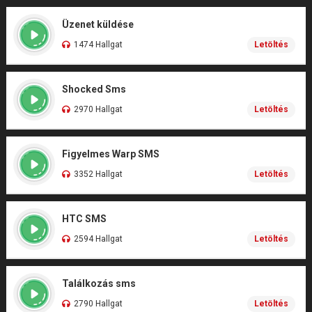
Üzenet küldése
1474 Hallgat
Letöltés
Shocked Sms
2970 Hallgat
Letöltés
Figyelmes Warp SMS
3352 Hallgat
Letöltés
HTC SMS
2594 Hallgat
Letöltés
Találkozás sms
2790 Hallgat
Letöltés