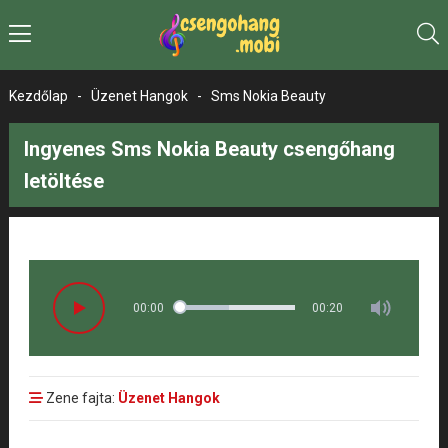
Kezdőlap
-
Üzenet Hangok
-
Sms Nokia Beauty
Ingyenes Sms Nokia Beauty csengőhang
letöltése
00:00
00:20
Zene fajta:
Üzenet Hangok