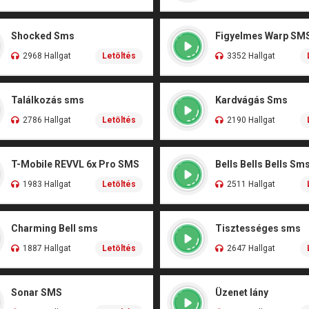
Shocked Sms
Figyelmes Warp SM
2968 Hallgat
Letöltés
3352 Hallgat
Találkozás sms
Kardvágás Sms
2786 Hallgat
Letöltés
2190 Hallgat
T-Mobile REVVL 6x Pro SMS
Bells Bells Bells Sm
1983 Hallgat
Letöltés
2511 Hallgat
Charming Bell sms
Tisztességes sms
1887 Hallgat
Letöltés
2647 Hallgat
Sonar SMS
Üzenet lány