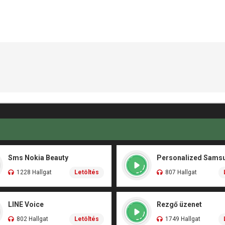
Sms Nokia Beauty
Personalized Sams
1228 Hallgat
Letöltés
807 Hallgat
LINE Voice
Rezgő üzenet
802 Hallgat
Letöltés
1749 Hallgat