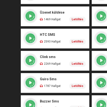
Üzenet küldése
1469 Hallgat
Letöltés
HTC SMS
2593 Hallgat
Letöltés
Clink sms
2269 Hallgat
Letöltés
Guiro Sms
1787 Hallgat
Letöltés
Buzzer Sms