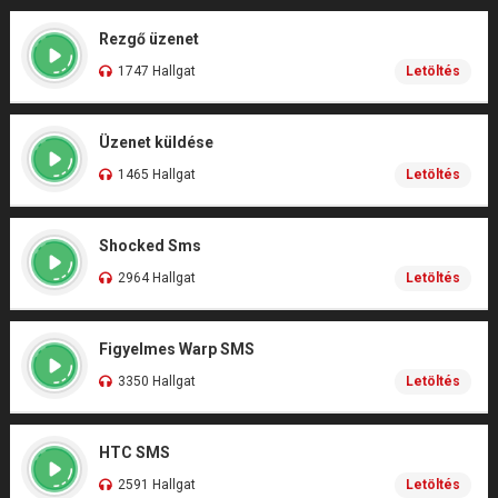
Rezgő üzenet
1747 Hallgat
Letöltés
Üzenet küldése
1465 Hallgat
Letöltés
Shocked Sms
2964 Hallgat
Letöltés
Figyelmes Warp SMS
3350 Hallgat
Letöltés
HTC SMS
2591 Hallgat
Letöltés