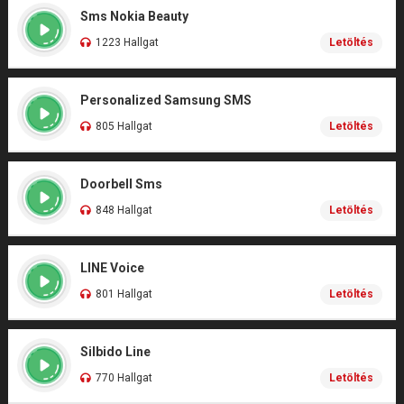
Sms Nokia Beauty
1223 Hallgat
Letöltés
Personalized Samsung SMS
805 Hallgat
Letöltés
Doorbell Sms
848 Hallgat
Letöltés
LINE Voice
801 Hallgat
Letöltés
Silbido Line
770 Hallgat
Letöltés