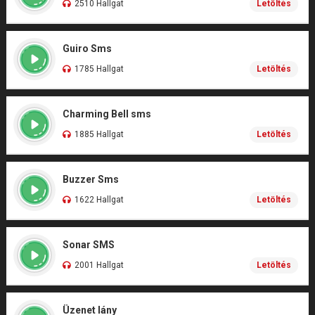
2510 Hallgat
Letöltés
Guiro Sms
1785 Hallgat
Letöltés
Charming Bell sms
1885 Hallgat
Letöltés
Buzzer Sms
1622 Hallgat
Letöltés
Sonar SMS
2001 Hallgat
Letöltés
Üzenet lány