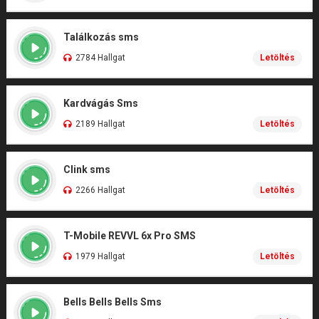
Találkozás sms
2784 Hallgat
Letöltés
Kardvágás Sms
2189 Hallgat
Letöltés
Clink sms
2266 Hallgat
Letöltés
T-Mobile REVVL 6x Pro SMS
1979 Hallgat
Letöltés
Bells Bells Bells Sms