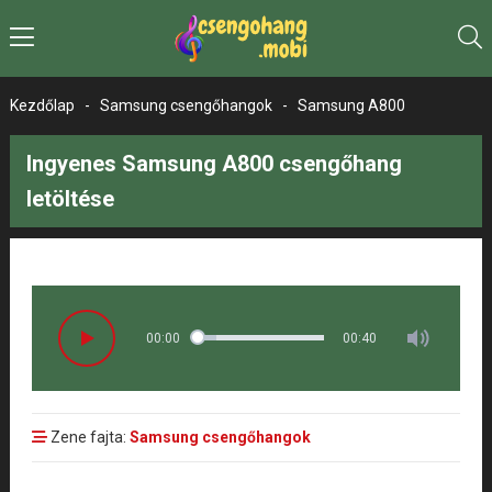
Kezdőlap
-
Samsung csengőhangok
-
Samsung A800
Ingyenes Samsung A800 csengőhang
letöltése
00:00
00:40
Zene fajta:
Samsung csengőhangok