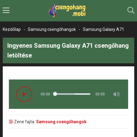
Kezdőlap
-
Samsung csengőhangok
-
Samsung Galaxy A71
Ingyenes Samsung Galaxy A71 csengőhang
letöltése
00:00
00:05
Zene fajta:
Samsung csengőhangok