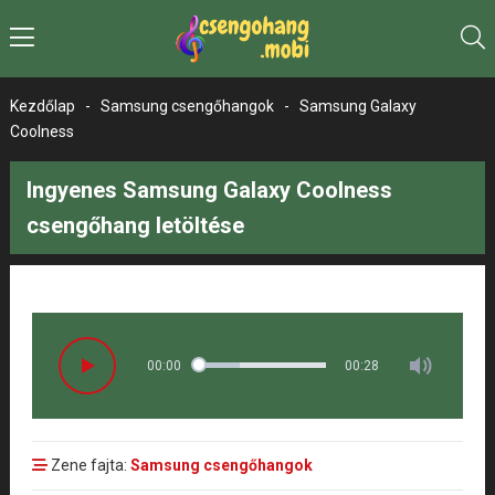
Kezdőlap
-
Samsung csengőhangok
-
Samsung Galaxy
Coolness
Ingyenes Samsung Galaxy Coolness
csengőhang letöltése
00:00
00:28
Zene fajta:
Samsung csengőhangok