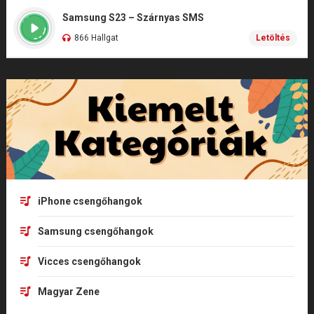
Samsung S23 – Szárnyas SMS
866 Hallgat
Letöltés
iPhone csengőhangok
Samsung csengőhangok
Vicces csengőhangok
Magyar Zene