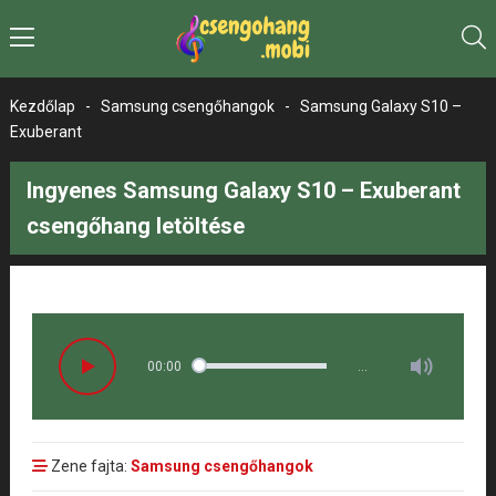
Kezdőlap
-
Samsung csengőhangok
-
Samsung Galaxy S10 –
Exuberant
Ingyenes Samsung Galaxy S10 – Exuberant
csengőhang letöltése
00:00
…
Zene fajta:
Samsung csengőhangok