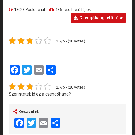
18023 Poslouchat
136 Letölthető fájlok
Csengőhang letöltése
2.7/5 - (20 votes)
Facebook
Twitter
Email
Share
2.7/5 - (20 votes)
Szerintetek jó ez a csengőhang?
Részvétel:
Facebook
Twitter
Email
Share