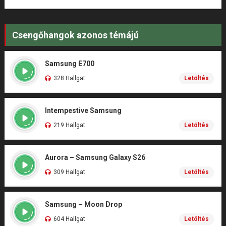
Csengőhangok azonos témájú
Samsung E700
328 Hallgat
Letöltés
Intempestive Samsung
219 Hallgat
Letöltés
Aurora – Samsung Galaxy S26
309 Hallgat
Letöltés
Samsung – Moon Drop
604 Hallgat
Letöltés