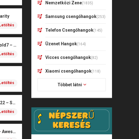
Nemzetközi Zene
(1835)
arity
Samsung csengőhangok
(253)
Letöltés
Telefon Csengőhangok
(145)
Üzenet Hangok
(164)
Samsung Galaxy Z Fold7 – Aurora
Letöltés
Vicces csengőhangok
(82)
Xiaomi csengőhangok
(118)
Letöltés
Többet látni
Over The Horizon 2022 – SUGA (BTS)
Letöltés
Samsung S21 Ultra – Awesome Classic Bells