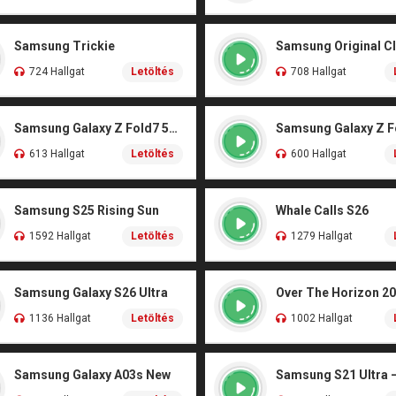
Samsung Trickie
Samsung Original Cl
724 Hallgat
Letöltés
708 Hallgat
Samsung Galaxy Z Fold7 5G – Illusionary
613 Hallgat
Letöltés
600 Hallgat
Samsung S25 Rising Sun
Whale Calls S26
1592 Hallgat
Letöltés
1279 Hallgat
Samsung Galaxy S26 Ultra
1136 Hallgat
Letöltés
1002 Hallgat
Samsung Galaxy A03s New