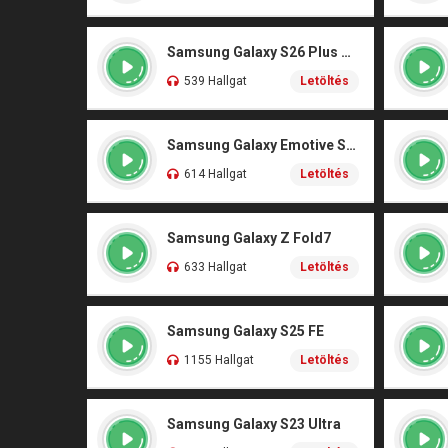
Samsung Galaxy S26 Plus Original
539 Hallgat
Letöltés
Samsung Galaxy Emotive Sensation
614 Hallgat
Letöltés
Samsung Galaxy Z Fold7
633 Hallgat
Letöltés
Samsung Galaxy S25 FE
1155 Hallgat
Letöltés
Samsung Galaxy S23 Ultra