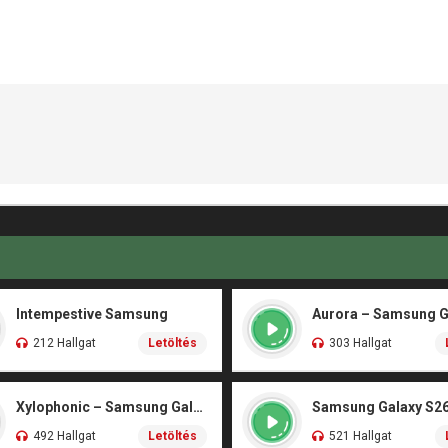
Intempestive Samsung
212 Hallgat
Letöltés
303 Hallgat
Xylophonic – Samsung Galaxy S26 Ultra
Samsung Galaxy S26
492 Hallgat
Letöltés
521 Hallgat