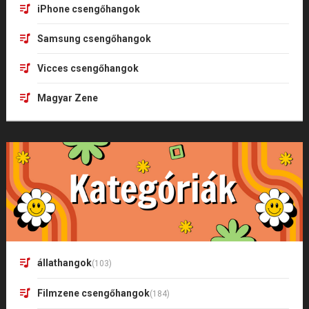
iPhone csengőhangok
Samsung csengőhangok
Vicces csengőhangok
Magyar Zene
állathangok
(103)
Filmzene csengőhangok
(184)