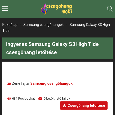
Kezdőlap
-
Samsung csengőhangok
-
Samsung Galaxy S3 High
Tide
Ingyenes Samsung Galaxy S3 High Tide
csengőhang letöltése
Zene fajta:
Samsung csengőhangok
631 Poslouchat
0 Letölthető fájlok
Csengőhang letöltése